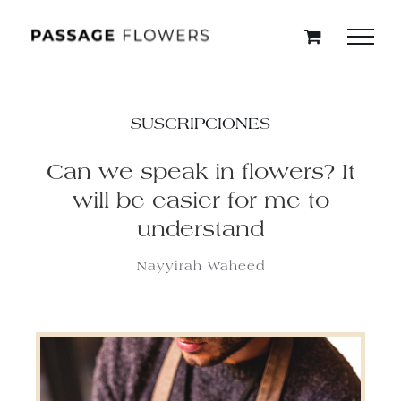
Saltar
al
contenido
SUSCRIPCIONES
Can we speak in flowers? It
will be easier for me to
understand
Nayyirah Waheed