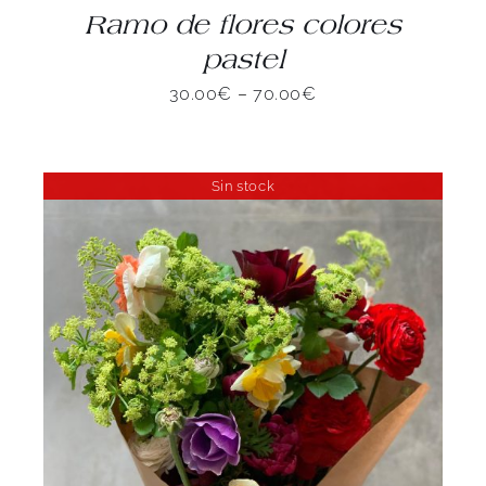
Ramo de flores colores
pastel
30.00
€
–
70.00
€
Sin stock
DETALLES