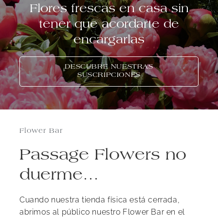
Flores frescas en casa sin
tener que acordarte de
encargarlas
DESCUBRE NUESTRAS
SUSCRIPCIONES
Flower Bar
Passage Flowers no
duerme…
Cuando nuestra tienda física está cerrada,
abrimos al público nuestro Flower Bar en el