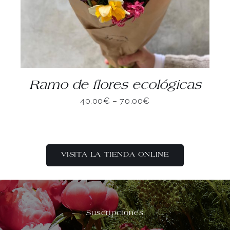
Ramo de flores ecológicas
40.00
€
–
70.00
€
VISITA LA TIENDA ONLINE
Suscripciones