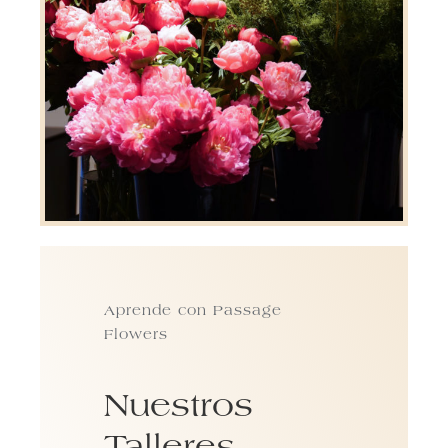
Aprende con Passage
Flowers
Nuestros