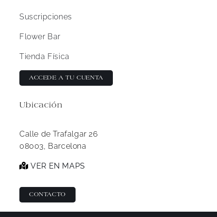
Suscripciones
Flower Bar
Tienda Física
ACCEDE A TU CUENTA
Ubicación
Calle de Trafalgar 26
08003, Barcelona
VER EN MAPS
CONTACTO