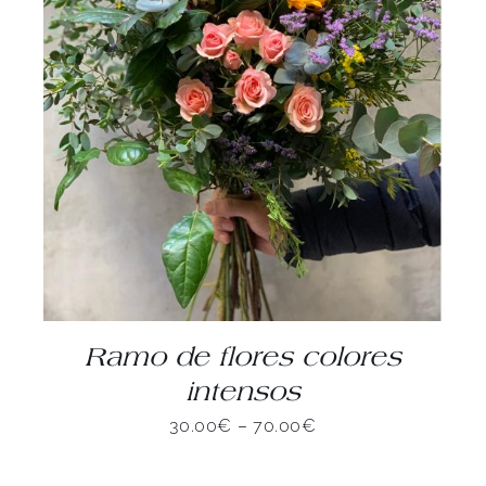
DETALLES
Ramo de flores colores
intensos
30.00
€
–
70.00
€